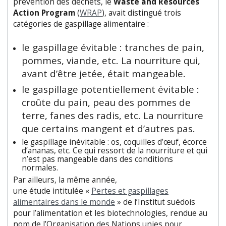
prévention des déchets, le
Waste and Resources
Action Program
(
WRAP
), avait distingué trois
catégories de gaspillage alimentaire :
le gaspillage évitable : tranches de pain,
pommes, viande, etc. La nourriture qui,
avant d’être jetée, était mangeable.
le gaspillage potentiellement évitable :
croûte du pain, peau des pommes de
terre, fanes des radis, etc. La nourriture
que certains mangent et d’autres pas.
le gaspillage inévitable : os, coquilles d’œuf, écorce
d’ananas, etc. Ce qui ressort de la nourriture et qui
n’est pas mangeable dans des conditions
normales.
Par ailleurs, la même année,
une étude intitulée «
Pertes et gaspillages
alimentaires dans le monde
» de l’Institut suédois
pour l’alimentation et les biotechnologies, rendue au
nom de l’Organisation des Nations unies pour