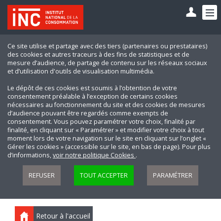
Ce site utilise et partage avec des tiers (partenaires ou prestataires)
des cookies et autres traceurs à des fins de statistiques et de
mesure d’audience, de partage de contenu sur les réseaux sociaux
et d’utilisation d'outils de visualisation multimédia.
Le dépôt de ces cookies est soumis à l’obtention de votre
consentement préalable à l’exception de certains cookies
nécessaires au fonctionnement du site et des cookies de mesures
d’audience pouvant être regardés comme exempts de
consentement. Vous pouvez paramétrer votre choix, finalité par
finalité, en cliquant sur « Paramétrer » et modifier votre choix à tout
moment lors de votre navigation sur le site en cliquant sur l’onglet «
Gérer les cookies » (accessible sur le site, en bas de page). Pour plus
d’informations,
voir notre politique Cookies
.
REFUSER
TOUT ACCEPTER
PARAMÉTRER
Retour à l'accueil