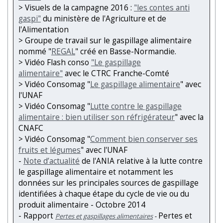
> Visuels de la campagne 2016 :
"les contes anti
gaspi"
du ministère de l'Agriculture et de
l'Alimentation
> Groupe de travail sur le gaspillage alimentaire
nommé "
REGAL
" créé en Basse-Normandie.
> Vidéo Flash conso
"Le gaspillage
alimentaire"
avec le CTRC Franche-Comté
> Vidéo Consomag "
Le gaspillage alimentaire
" avec
l'UNAF
> Vidéo Consomag "
Lutte contre le gaspillage
alimentaire : bien utiliser son réfrigérateur
" avec la
CNAFC
> Vidéo Consomag "
Comment bien conserver ses
fruits et légumes
" avec l'UNAF
-
Note d’actualité
de l'ANIA relative à la lutte contre
le gaspillage alimentaire et notamment les
données sur les principales sources de gaspillage
identifiées à chaque étape du cycle de vie ou du
produit alimentaire - Octobre 2014
- Rapport
Pertes et
Pertes et gaspillages alimentaires
-