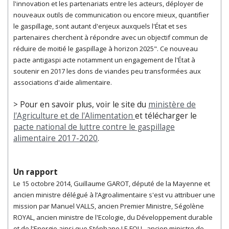
l'innovation et les partenariats entre les acteurs, déployer de
nouveaux outils de communication ou encore mieux, quantifier
le gaspillage, sont autant d'enjeux auxquels l'État et ses
partenaires cherchent à répondre avec un objectif commun de
réduire de moitié le gaspillage à horizon 2025". C
e nouveau
pacte antigaspi acte notamment un engagement de l'État à
soutenir en 2017 les dons de viandes peu transformées aux
associations d'aide alimentaire.
> Pour en savoir plus, voir le site du
ministère de
l'Agriculture et de l'Alimentation
et télécharger le
pacte national de luttre contre le gaspillage
alimentaire 2017-2020
.
Un rapport
Le 15 octobre 2014, Guillaume GAROT, député de la Mayenne et
ancien ministre délégué à l’Agroalimentaire s'est vu attribuer une
mission par Manuel VALLS, ancien Premier Ministre, Ségolène
ROYAL, ancien ministre de l'Ecologie, du Développement durable
et de l'Energie ainsi que Stéphane LE FOLL, ancien ministre de