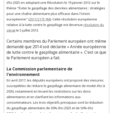
d’ici 2025 en adoptant une Résolution le 19 janvier 2012 sur le
thème "Éviter le gaspillage des denrées alimentaires : stratégies
pour une chaîne alimentaire plus efficace dans l'Union
européenne" (
2011/2175 (INI
). Cette résolution européenne
relative à la lutte contre le gaspillage est devenue
résolution du
sénat
le 5 juillet 2013.
Certains membres du Parlement européen ont même
demandé que 2014 soit déclarée « Année européenne
de lutte contre le gaspillage alimentaire ». C’est ce que
le Parlement européen a fait.
La Commission parlementaire de
l'environnement
En avril 2017, l
es députés européens ont proposé des mesures
susceptibles de réduire le gaspillage alimentaire de moitié d’ici à
2030, notamment en levant les restrictions sur les dons
alimentaires et en clarifiant les informations aux
consommateurs. Les trois objectifs principaux sont la
réduction
du gaspillage alimentaire de 30% d’ici 2025 et de 50% d’ici