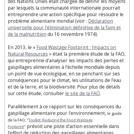
des Nations Unies était chargée de définir les moyens
par lesquels la communauté internationale pourrait
entreprendre une action spécifique pour résoudre le
problème alimentaire mondial (voir :
Déclaration
universelle pour l'élimination définitive de la faim et
de la malnutrition
du 16 novembre 1974).
En 2013, le «
Food Wastage Footprint : Impacts on
Natural Resources
» était la première étude de la FAO,
qui entreprenne d'analyser les impacts des pertes et
gaspillages alimentaires à l'échelle mondiale depuis
un point de vue écologique, en se penchant sur ses
conséquences pour le climat, les utilisations de l'eau
et de la terre, et la biodiversité. Pour plus de détails
sur cette étude, consulter
le site de la FAO
.
Parallèlement à ce rapport sur les conséquences du
gaspillage alimentaire pour l'environnement,
le guide
de la FAO, "
Toolkit: Reducing the Food Wastage
prévoit une piste d'action essentielle dans
Footprint
"
l'effort de réduction des gaspillages alimentaires,