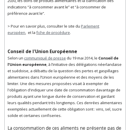
2030,
les dons de produits alimentaires et la clarification d
es
indications “à consommer avant le” et “à consommer de
préférence avant le”.
> Pour en savoir plus, consulter le site du
Parlement
européen
, et la
fiche de procédure
.
Conseil de l'Union Européenne
Selon un
communiqué de presse
du 19 mai 2014, le
Conseil de
l’Union européenne
, à l’initiative des délégations néerlandaise
et suédoise, a débattu de la question des pertes et gaspillages
alimentaires dans l’Union européenne et des moyens de les
limiter. Une des mesures proposées visait à exempter de
l'obligation d'indiquer une date de consommation davantage de
produits ayant une longue durée de conservation et gardant
leurs qualités pendant très longtemps. Ces denrées alimentaires
exemptées actuellement de cette obligation sont : vins, sel, sucre
solide et certaines confiseries.
La consommation de ces aliments ne présente pas de