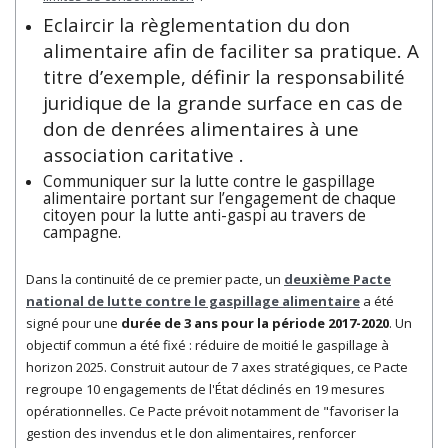
Eclaircir la règlementation du don
alimentaire afin de faciliter sa pratique. A
titre d’exemple, définir la responsabilité
juridique de la grande surface en cas de
don de denrées alimentaires à une
association caritative .
Communiquer sur la lutte contre le gaspillage
alimentaire portant sur l’engagement de chaque
citoyen pour la lutte anti-gaspi au travers de
campagne.
Dans
la continuité de ce premier pacte, un
deuxième Pacte
national de lutte contre le gaspillage alimentaire
a été
signé pour une
durée de 3 ans pour la période 2017-2020
. Un
objectif commun a été fixé : réduire de moitié le gaspillage à
horizon 2025.
Construit autour de 7 axes stratégiques, ce Pacte
regroupe 10 engagements de l'État déclinés en 19 mesures
opérationnelles. Ce Pacte prévoit notamment de "f
avoriser la
gestion des invendus et le don alimentaires, renforcer