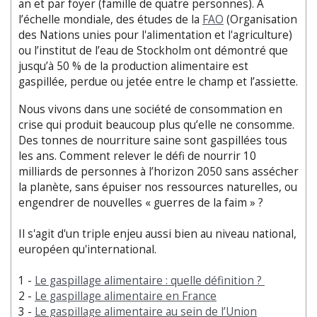
an et par foyer (famille de quatre personnes). A
l’échelle mondiale, des études de la
FAO
(Organisation
des Nations unies pour l'alimentation et l'agriculture)
ou l’institut de l’eau de Stockholm ont démontré que
jusqu’à 50 % de la production alimentaire est
gaspillée, perdue ou jetée entre le champ et l’assiette.
Nous vivons dans une société de consommation en
crise qui produit beaucoup plus qu’elle ne consomme.
Des tonnes de nourriture saine sont gaspillées tous
les ans. Comment relever le défi de nourrir 10
milliards de personnes à l’horizon 2050 sans assécher
la planète, sans épuiser nos ressources naturelles, ou
engendrer de nouvelles « guerres de la faim » ?
Il s'agit d'un triple enjeu aussi bien au niveau national,
européen qu'international.
1 -
Le gaspillage alimentaire : quelle définition ?
2 -
Le gaspillage alimentaire en France
3 -
Le gaspillage alimentaire au sein de l’Union