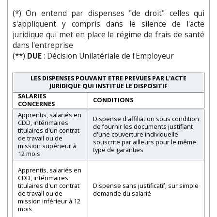
(*) On entend par dispenses "de droit" celles qui
s'appliquent y compris dans le silence de l'acte
juridique qui met en place le régime de frais de santé
dans l'entreprise
(**)
DUE
: Décision Unilatériale de l'Employeur
LES DISPENSES POUVANT ETRE PREVUES PAR L'ACTE
JURIDIQUE QUI INSTITUE LE DISPOSITIF
SALARIES
CONDITIONS
CONCERNES
Apprentis, salariés en
Dispense d'affiliation sous condition
CDD, intérimaires
de fournir les documents justifiant
titulaires d'un contrat
d'une couverture individuelle
de travail ou de
souscrite par ailleurs pour le même
mission supérieur à
type de garanties
12 mois
Apprentis, salariés en
CDD, intérimaires
titulaires d'un contrat
Dispense sans justificatif, sur simple
de travail ou de
demande du salarié
mission inférieur à 12
mois