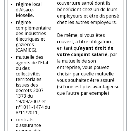
couverture santé dont ils
régime local
bénéficient chez un de leurs
d'Alsace-
Moselle,
employeurs et être dispensé
régime
chez les autres employeurs.
complémentaire
des industries
De même, si vous êtes
électriques et
couvert, à titre obligatoire,
gazières
en tant qu'
ayant droit de
(CAMIEG),
votre conjoint salarié
, par
mutuelle des
la mutuelle de son
agents de l'Etat
entreprise, vous pouvez
ou des
collectivités
choisir par quelle mutuelle
territoriales
vous souhaitez être assuré
issues des
(si l'une est plus avantageuse
décrets 2007-
que l'autre par exemple)
1373 du
19/09/2007 et
n°1011-1474 du
8/11/2011,
contrats
d'assurance
groupe, dits