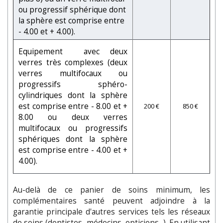
ou progressif sphérique dont
la sphère est comprise entre
- 4.00 et + 4.00).
Equipement avec deux
verres très complexes (deux
verres multifocaux ou
progressifs sphéro-
cylindriques dont la sphère
est comprise entre - 8.00 et +
200 €
850 €
8.00 ou deux verres
multifocaux ou progressifs
sphériques dont la sphère
est comprise entre - 4.00 et +
4.00).
Au-delà de ce panier de soins minimum, les
complémentaires santé peuvent adjoindre à la
garantie principale d'autres services tels les réseaux
de soins (dentistes, médecins, opticiens...). En utilisant