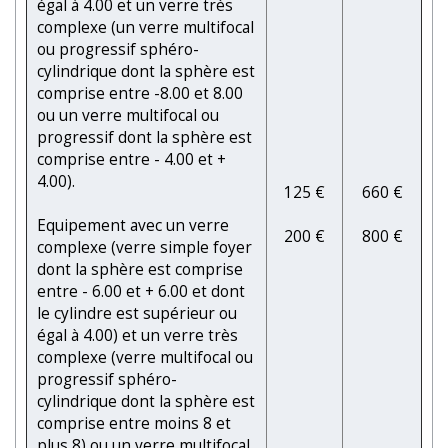
égal à 4.00 et un verre très
complexe (un verre multifocal
ou progressif sphéro-
cylindrique dont la sphère est
comprise entre -8.00 et 8.00
ou un verre multifocal ou
progressif dont la sphère est
comprise entre - 4.00 et +
4.00).
125 €
660 €
Equipement avec un verre
200 €
800 €
complexe (verre simple foyer
dont la sphère est comprise
entre - 6.00 et + 6.00 et dont
le cylindre est supérieur ou
égal à 4.00) et un verre très
complexe (verre multifocal ou
progressif sphéro-
cylindrique dont la sphère est
comprise entre moins 8 et
plus 8) ou un verre multifocal