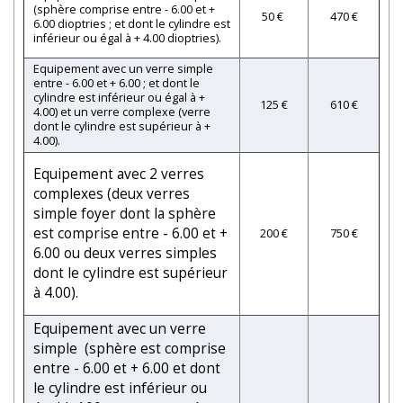
(sphère comprise entre - 6.00 et +
50 €
470 €
6.00 dioptries ; et dont le cylindre est
inférieur ou égal à + 4.00 dioptries).
Equipement avec un verre simple
entre - 6.00 et + 6.00 ; et dont le
cylindre est inférieur ou égal à +
125 €
610 €
4.00) et un verre complexe (verre
dont le cylindre est supérieur à +
4.00).
Equipement avec 2 verres
complexes (deux verres
simple foyer dont la sphère
est comprise entre - 6.00 et +
200 €
750 €
6.00 ou deux verres simples
dont le cylindre est supérieur
à 4.00).
Equipement avec un verre
simple (sphère est comprise
entre - 6.00 et + 6.00 et dont
le cylindre est inférieur ou