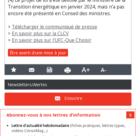
(4) Le projet de loi a été dévoilé par le ministère de la
Transition énergétique en janvier 2024, mais n’a pas
encore été présenté en Conseil des ministres.
>
Télécharger le communiqué de presse
>
En savoir plus sur la CLCV
>
En savoir plus sur l'UFC-Que Choisir
Être averti d'une mise à jour
Newsletters/Alertes
S'inscrire
Abonnez-vous à nos lettres d'information
Lettre d'actualité hebdomadaire
(fiches pratiques, lettres types,
vidéos ConsoMag...)