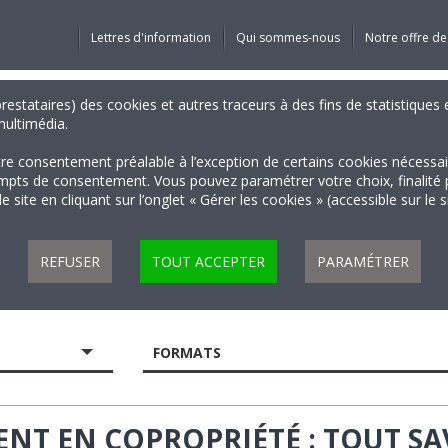
Lettres d'information
Qui sommes-nous
Notre offre de
 prestataires) des cookies et autres traceurs à des fins de statistiqu
 multimédia.
tre consentement préalable à l’exception de certains cookies nécessa
 de consentement. Vous pouvez paramétrer votre choix, finalité par 
 site en cliquant sur l’onglet « Gérer les cookies » (accessible sur le 
REFUSER
TOUT ACCEPTER
PARAMÉTRER
FORMATS
NT EN COPROPRIÉTÉ : TOUT SA