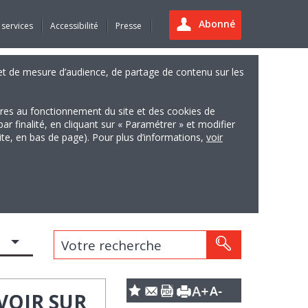
Abonné
 services
Accessibilité
Presse
es et de mesure d’audience, de partage de contenu sur les
ires au fonctionnement du site et des cookies de
finalité, en cliquant sur « Paramétrer » et modifier
site, en bas de page). Pour plus d’informations,
voir
Votre recherche
VOIR SUR