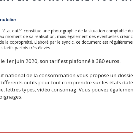
obilier
 "état daté" constitue une photographie de la situation comptable du
au moment de sa réalisation, mais également des éventuelles créanc
 de la copropriété. Elaboré par le syndic, ce document est régulièrem
s tarifs parfois très élevés.
le 1er juin 2020, son tarif est plafonné à 380 euros.
tut national de la consommation vous propose un dossie
ifférents outils pour tout comprendre sur les états datés
e, lettres types, vidéo consomag. Vous pouvez égalemen
moignages.