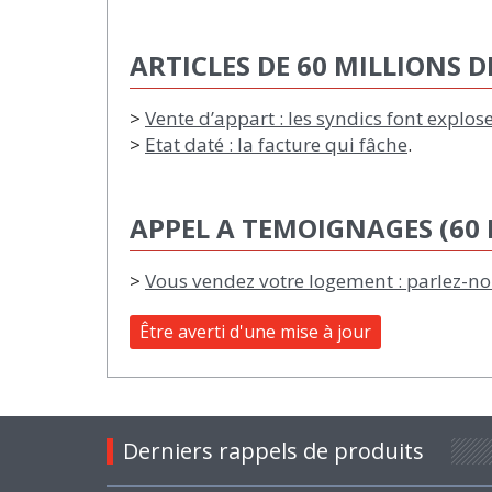
ARTICLES DE 60 MILLIONS
>
Vente d’appart : les syndics font explose
>
Etat daté : la facture qui fâche
.
APPEL A TEMOIGNAGES (60
>
Vous vendez votre logement : parlez-nou
Être averti d'une mise à jour
Derniers rappels de produits