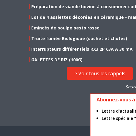
Préparation de viande bovine à consommer cui
Lot de 4 assiettes décorées en céramique - ma
Emincés de poulpe pesto rosso
Truite fumée Biologique (sachet et chutes)
Interrupteurs différentiels RX3 2P 63A A 30 mA
GALETTES DE RIZ (100G)
> Voir tous les rappels
Sour
Abonnez-vous à 
Lettre d'actua
Lettre spéciale
Mention