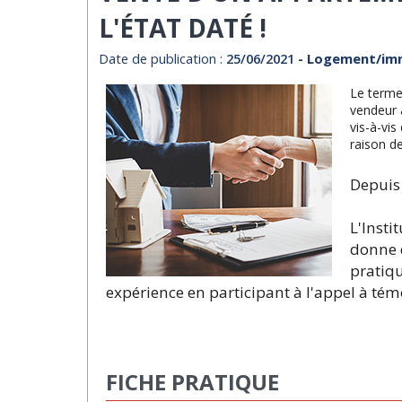
L'ÉTAT DATÉ !
Date de publication :
25/06/2021
- Logement/imm
Le terme
vendeur 
vis-à-vis
raison de
Depuis 
L'Insti
donne d
pratiqu
expérience en participant à l'appel à té
FICHE PRATIQUE