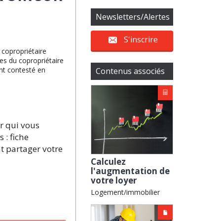
Newsletters/Alertes
S'inscrire
 copropriétaire
es du copropriétaire
ent contesté en
Contenus associés
r qui vous
 : fiche
t partager votre
Calculez
l'augmentation de
votre loyer
Logement/immobilier