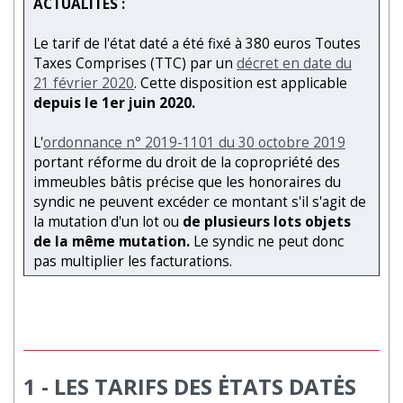
ACTUALITES :
Le tarif de l'état daté a été fixé à 380 euros Toutes
Taxes Comprises (TTC) par un
décret en date du
21 février 2020
. Cette disposition est applicable
depuis le 1er juin 2020.
L'
ordonnance n° 2019-1101 du
30 octobre 2019
portant réforme du droit de la copropriété des
immeubles bâtis
précise que les honoraires du
syndic ne peuvent excéder ce montant s'il s'agit de
la mutation d'un lot ou
de plusieurs lots objets
de la même mutation.
Le syndic ne peut donc
pas multiplier les facturations.
1 - LES TARIFS DES ĖTATS DATĖS