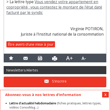
> La lettre type
Vous vendez votre appartement en
copropriété : vous contestez le montant de l'état daté
facturé par le syndic
Virginie POTIRON,
Juriste à l'Institut national de la consommation
Être averti d'une mise à jour
Newsletters/Alertes
S'inscrire
Abonnez-vous à nos lettres d'information
Lettre d'actualité hebdomadaire
(fiches pratiques, lettres types,
vidéos ConsoMag...)