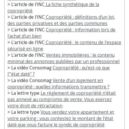
> L'article de l'INC
La fiche synthétique de la
copropriété
> L'article de l'INC
Copropriété : définitions d'un lot,
des parties privatives et des parties communes
> L'article de l'INC
Copropriété : information lors de
l'achat d'un bien
> L'article de l'INC
Copropriété : le contenu de l'espace
sécurisé en ligne
> L'article de l'INC
Ventes immobilières : le contenu
minimal des annonces publiées par un professionnel
> La vidéo Consomag
Copropriété : qu'est-ce que
l'"état daté" ?
> La vidéo Consomag
Vente d'un logement en
copropriété : quelles informations transmettre ?
> La lettre type
Le règlement de copropriété n'était
pas annexé au compromis de vente. Vous exercez
votre droit de rétractation
> La lettre type
Vous vendez votre appartement et
votre parking : vous contestez le montant de l'état
daté que vous facture le syndic de copropriété