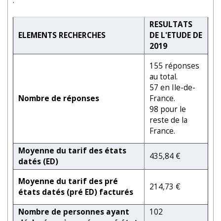
:
RESULTATS
ELEMENTS RECHERCHES
DE L'ETUDE DE
2019
155 réponses
au total.
57 en Ile-de-
Nombre de réponses
France.
98 pour le
reste de la
France.
Moyenne du tarif des états
435,84 €
datés (ED)
Moyenne du tarif des pré
214,73 €
états datés (pré ED) facturés
Nombre de personnes ayant
102