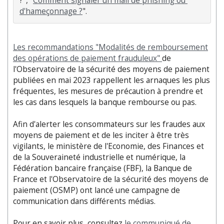
?", "
Comment signaler un mail de phishing ou 
d'hameçonnage ?
Les recommandations "Modalités de remboursement
des opérations de paiement frauduleux"
de
l'Observatoire de la sécurité des moyens de paiement
publiées en mai 2023 rappellent les arnaques les plus
fréquentes, les mesures de précaution à prendre et
les cas dans lesquels la banque rembourse ou pas.
Afin d'alerter les consommateurs sur les fraudes aux
moyens de paiement et de les inciter à être très
vigilants, le ministère de l'Economie, des Finances et
de la Souveraineté industrielle et numérique, la
Fédération bancaire française (FBF), la Banque de
France et l'Observatoire de la sécurité des moyens de
paiement (OSMP) ont lancé une campagne de
communication dans différents médias.
Pour en savoir plus, consultez
le communiqué de