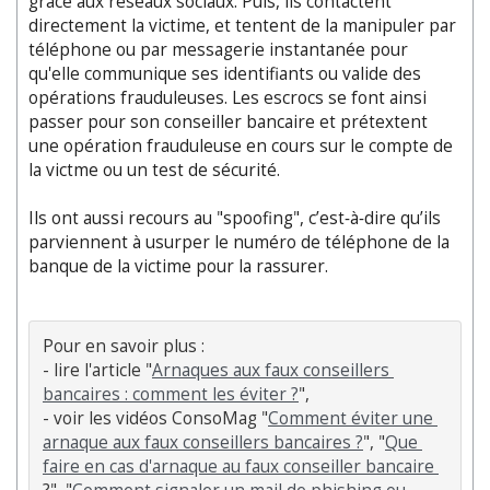
grâce aux réseaux sociaux. Puis, ils contactent
directement la victime, et tentent de la manipuler par
téléphone ou par messagerie instantanée pour
qu'elle communique ses identifiants ou valide des
opérations frauduleuses. Les escrocs se font ainsi
passer pour son conseiller bancaire et prétextent
une opération frauduleuse en cours sur le compte de
la victme ou un test de sécurité.
Ils ont aussi recours au "spoofing", c’est‐à‐dire qu’ils
parviennent à usurper le numéro de téléphone de la
banque de la victime pour la rassurer.
Pour en savoir plus :

- lire l'article "
Arnaques aux faux conseillers 
bancaires : comment les éviter ?
",

- voir les vidéos ConsoMag "
Comment éviter une 
arnaque aux faux conseillers bancaires ?
", "
Que 
faire en cas d'arnaque au faux conseiller bancaire 