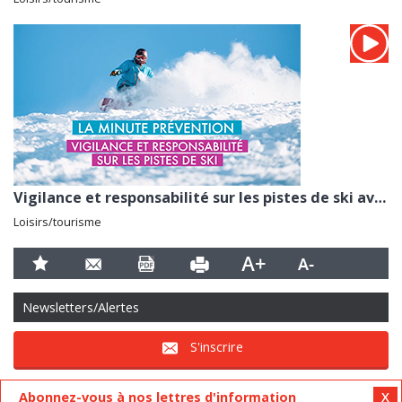
Vigilance et responsabilité sur les pistes de ski avec le ministère des sports et des jeux olympiques...
Loisirs/tourisme
Newsletters/Alertes
S'inscrire
Abonnez-vous à nos lettres d'information