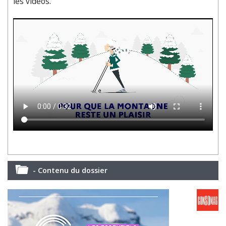
les vidéos.
- Contenu du dossier