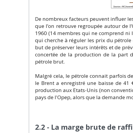
De nombreux facteurs peuvent influer les
que l’on retrouve regroupée autour de l’
1960 (14 membres qui ne comprend ni la 
qui cherche à réguler les prix du pétro
but de préserver leurs intérêts et de pr
concertée de la production de la part
pétrole brut.
Malgré cela, le pétrole connait parfois 
le Brent a enregistré une baisse de 41 €
production aux Etats-Unis (non convention
pays de l'Opep, alors que la demande mo
2.2 - La marge brute de raff