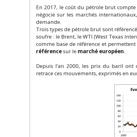
En 2017, le coût du pétrole brut compte
négocie sur les marchés internationaux,
demande.
Trois types de pétrole brut sont référencés
soufre : le Brent, le WTI (West Texas Inter
comme base de référence et permettent de
référence
sur le
marché européen
.
Depuis l’an 2000, les prix du baril on
retrace ces mouvements, exprimés en euro