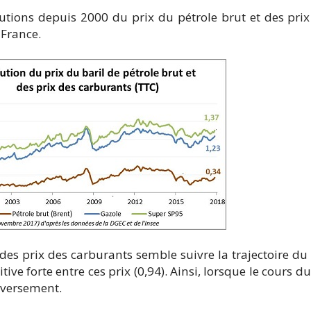
lutions depuis 2000 du prix du pétrole brut et des pri
France.
 des prix des carburants semble suivre la trajectoire du
sitive forte entre ces prix (0,94). Ainsi, lorsque le cours 
nversement.