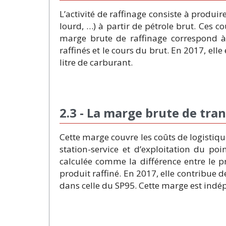
L’activité de raffinage consiste à produire
lourd, …) à partir de pétrole brut. Ces 
marge brute de raffinage correspond à l
raffinés et le cours du brut. En 2017, ell
litre de carburant.
2.3 - La marge brute de tra
Cette marge couvre les coûts de logistiq
station-service et d’exploitation du po
calculée comme la différence entre le 
produit raffiné. En 2017, elle contribue d
dans celle du SP95. Cette marge est indép