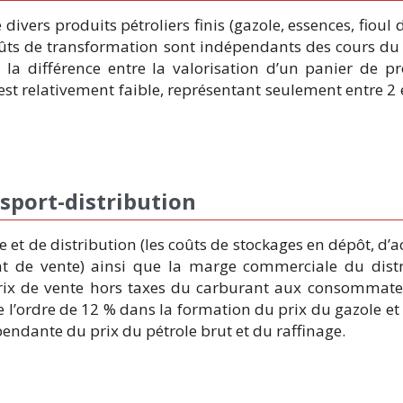
 divers produits pétroliers finis (gazole, essences, fioul
coûts de transformation sont indépendants des cours du 
a différence entre la valorisation d’un panier de pro
e est relativement faible, représentant seulement entre 2
nsport-distribution
ue et de distribution (les coûts de stockages en dépôt, 
int de vente) ainsi que la marge commerciale du distri
prix de vente hors taxes du carburant aux consommateu
e l’ordre de 12 % dans la formation du prix du gazole et 
endante du prix du pétrole brut et du raffinage.