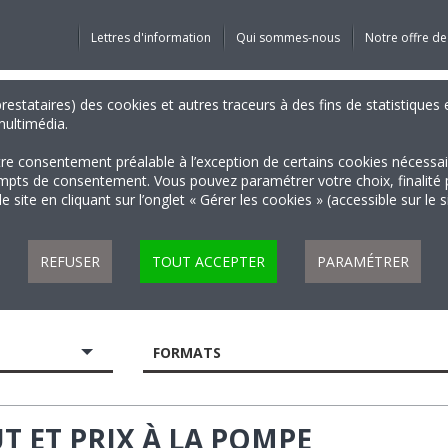
Lettres d'information
Qui sommes-nous
Notre offre de
 prestataires) des cookies et autres traceurs à des fins de statistiqu
 multimédia.
tre consentement préalable à l’exception de certains cookies nécessa
 de consentement. Vous pouvez paramétrer votre choix, finalité par 
 site en cliquant sur l’onglet « Gérer les cookies » (accessible sur le 
REFUSER
TOUT ACCEPTER
PARAMÉTRER
FORMATS
T ET PRIX À LA POMPE