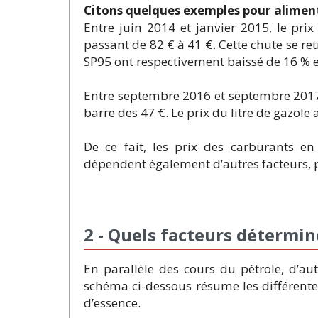
Citons quelques exemples pour aliment
Entre juin 2014 et janvier 2015, le pri
passant de 82 € à 41 €. Cette chute se ret
SP95 ont respectivement baissé de 16 % e
Entre septembre 2016 et septembre 2017, l
barre des 47 €. Le prix du litre de gazol
De ce fait, les prix des carburants e
dépendent également d’autres facteurs, plu
2 - Quels facteurs détermin
En parallèle des cours du pétrole, d’au
schéma ci-dessous résume les différentes
d’essence.