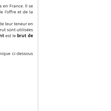
 en France. Il se
l’offre et de la
 de leur teneur en
rut sont utilisées
nt
est le
brut de
hique ci-dessous