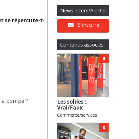
Newsletters/Alertes
ut se répercute-t-
S'inscrire
Contenus associés
à la pompe ?
Les soldes :
Vrai/Faux
Commerce/services