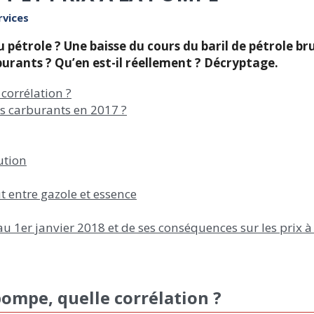
vices
 pétrole ? Une baisse du cours du baril de pétrole br
burants ? Qu’en est-il réellement ? Décryptage.
 corrélation ?
es carburants en 2017 ?
ution
t entre gazole et essence
 au 1er janvier 2018 et de ses conséquences sur les prix 
 pompe, quelle corrélation ?