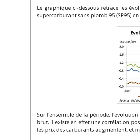
Le graphique ci-dessous retrace les évo
supercarburant sans plomb 95 (SP95) en 
Sur l’ensemble de la période, l’évolution
brut. Il existe en effet une corrélation po
les prix des carburants augmentent, et i