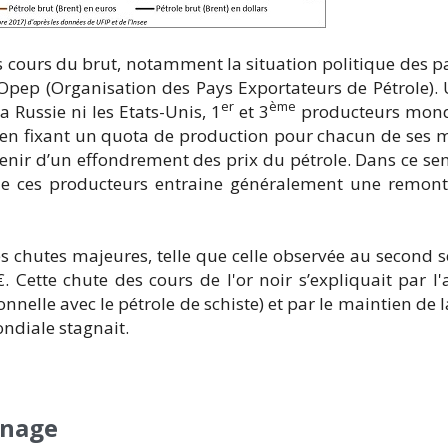
 cours du brut, notamment la situation politique des p
Opep (Organisation des Pays Exportateurs de Pétrole). 
er
ème
Russie ni les Etats-Unis, 1
et 3
producteurs mondi
le en fixant un quota de production pour chacun de ses
évenir d’un effondrement des prix du pétrole. Dans ce se
 de ces producteurs entraine généralement une remon
des chutes majeures, telle que celle observée au second
. Cette chute des cours de l'or noir s’expliquait par 
nelle avec le pétrole de schiste) et par le maintien de 
ndiale stagnait.
inage