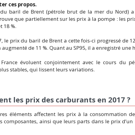
er ces propos.
x du baril de Brent (pétrole brut de la mer du Nord) a
rouve que partiellement sur les prix à la pompe : les pri
t 18 %.
e prix du baril de Brent a cette fois-ci progressé de 12
e a augmenté de 11 %. Quant au SP95, il a enregistré une 
n France évoluent conjointement avec le cours du pé
s stables, qui lissent leurs variations.
ent les prix des carburants en 2017 ?
tres éléments affectent les prix à la consommation de
 composantes, ainsi que leurs parts dans le prix d’un l