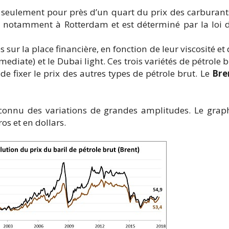
 seulement pour près d’un quart du prix des carburants
 notamment à Rotterdam et est déterminé par la loi de 
 sur la place financière, en fonction de leur viscosité et
mediate) et le Dubai light. Ces trois variétés de pétrole b
 fixer le prix des autres types de pétrole brut. Le
Bre
t connu des variations de grandes amplitudes. Le grap
s et en dollars.