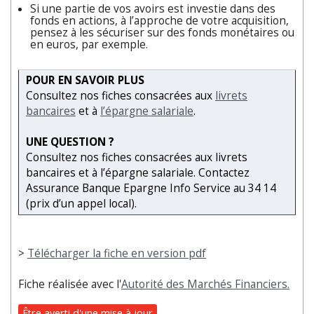
Si une partie de vos avoirs est investie dans des
fonds en actions, à l’approche de votre acquisition,
pensez à les sécuriser sur des fonds monétaires ou
en euros, par exemple.
POUR EN SAVOIR PLUS
Consultez nos fiches consacrées aux
livrets
bancaires
et à
l’épargne salariale
.
UNE QUESTION ?
Consultez nos fiches consacrées aux livrets
bancaires et à l’épargne salariale. Contactez
Assurance Banque Epargne Info Service au 34 14
(prix d’un appel local).
>
Télécharger la fiche en version pdf
Fiche réalisée avec l'
Autorité des Marchés Financiers.
Être averti d'une mise à jour