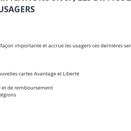
 USAGERS
 façon importante et accrue les usagers ces dernières se
ouvelles cartes Avantage et Liberté
ge et de remboursement
 Régions