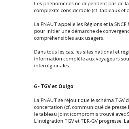
Ces phénomènes ne dépendent pas de la 
complexité considérable (cf. tableaux et c
La FNAUT appelle les Régions et la SNCF 
pour initier une démarche de convergence
compréhensibles aux usagers.
Dans tous les cas, les sites national et r
information complète aux voyageurs sous f
interrégionales.
6 - TGV et Ouigo
La FNAUT se réjouit que le schéma TGV d
concertation (cf. communiqué de presse
le tableau joint (compromis trouvé avec 90
L’intégration TGV et TER-GV progresse. 