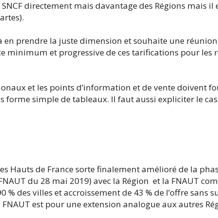
SNCF directement mais davantage des Régions mais il e
artes).
à en prendre la juste dimension et souhaite une réunion
 minimum et progressive de ces tarifications pour les 
égionaux et les points d’information et de vente doivent f
orme simple de tableaux. Il faut aussi expliciter le cas 
es Hauts de France sorte finalement amélioré de la pha
 FNAUT du 28 mai 2019) avec la Région et la FNAUT c
 % des villes et accroissement de 43 % de l’offre sans su
La FNAUT est pour une extension analogue aux autres Rég