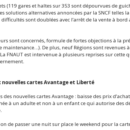
ets (119 gares et haltes sur 353 sont dépourvues de guich
es solutions alternatives annoncées par la SNCF telles la
s difficultés sont doublées avec l’arrêt de la vente à bord 
urs sont concernés, formule de fortes objections à la pr
de maintenance…). De plus, neuf Régions sont revenues 
 La FNAUT est intervenue à plusieurs reprises sur cette q
vernement.
x nouvelles cartes Avantage et Liberté
des nouvelles cartes Avantage : baisse des prix d’achat
chée à un adulte et non à un enfant ce qui autorise des
.
tion de passer une nuit sur place le weekend pour la car