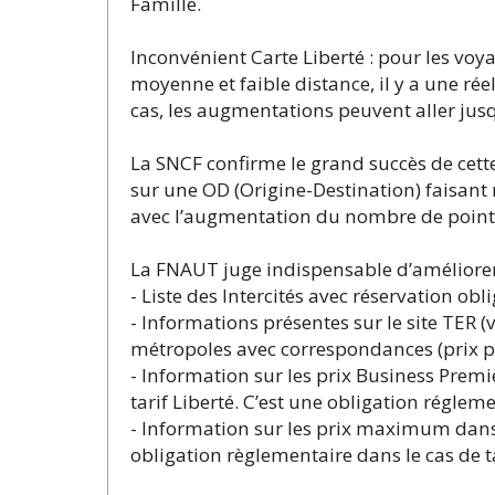
Famille.
Inconvénient Carte Liberté : pour les vo
moyenne et faible distance, il y a une 
cas, les augmentations peuvent aller jus
La SNCF confirme le grand succès de cette
sur une OD (Origine-Destination) faisant
avec l’augmentation du nombre de points.
La FNAUT juge indispensable d’améliorer l
- Liste des Intercités avec réservation obli
- Informations présentes sur le site TER (
métropoles avec correspondances (prix p
- Information sur les prix Business Premi
tarif Liberté. C’est une obligation régleme
- Information sur les prix maximum dans 
obligation règlementaire dans le cas de ta