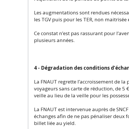
Les augmentations sont rendues nécessair
les TGV puis pour les TER, non maitrisée et
Ce constat n’est pas rassurant pour l’aven
plusieurs années.
4 - Dégradation des conditions d’éch
La FNAUT regrette l’accroissement de la pé
voyageurs sans carte de réduction, de 5 € (
veille au lieu de la veille pour les posses
La FNAUT est intervenue auprès de SNCF 
échanges afin de ne pas pénaliser deux fo
billet liée au yield.