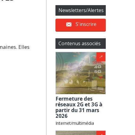
Newsletters/Alertes
S'inscrire
Contenus associés
maines. Elles
Fermeture des
réseaux 2G et 3G à
partir du 31 mars
2026
Internet/multimédia