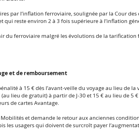
es par l’inflation ferroviaire, soulignée par la Cour de
 qui reste environ 2 à 3 fois supérieure à l’inflation gén
ir du ferroviaire malgré les évolutions de la tarification 
ange et de remboursement
nalité à 15 € dès l’avant-veille du voyage au lieu de la v
au lieu de gratuit) à partir de J-30 et 15 € au lieu de 5 €
seurs de cartes Avantage.
Mobilités et demande le retour aux anciennes condition
is les usagers qui doivent de surcroît payer l’augmenta