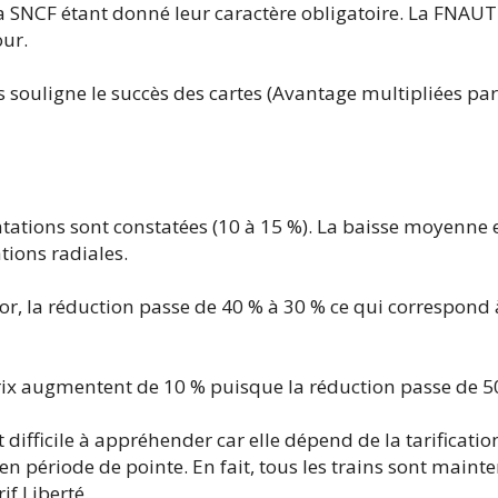
 SNCF étant donné leur caractère obligatoire. La FNAUT i
our.
souligne le succès des cartes (Avantage multipliées par 
ntations sont constatées (10 à 15 %). La baisse moyenne
tions radiales.
or, la réduction passe de 40 % à 30 % ce qui correspond
 prix augmentent de 10 % puisque la réduction passe de 5
difficile à appréhender car elle dépend de la tarificati
en période de pointe. En fait, tous les trains sont mainte
if Liberté.