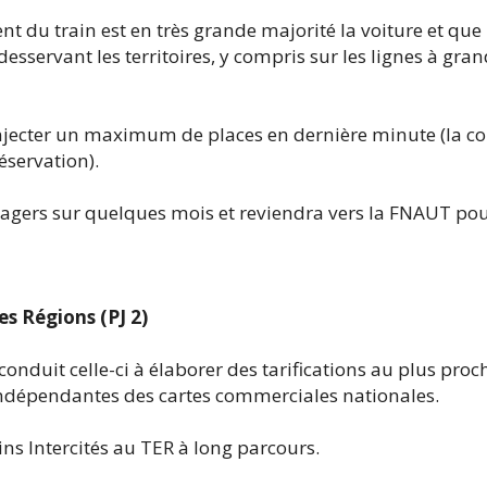
 du train est en très grande majorité la voiture et que 
desservant les territoires, y compris sur les lignes à gran
éinjecter un maximum de places en dernière minute (la c
éservation).
gers sur quelques mois et reviendra vers la FNAUT pou
les Régions (PJ 2)
conduit celle-ci à élaborer des tarifications au plus pro
indépendantes des cartes commerciales nationales.
ins Intercités au TER à long parcours.