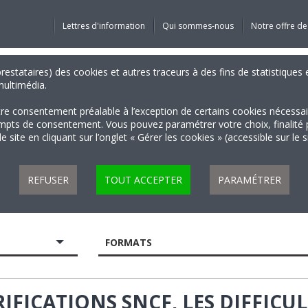
Lettres d'information
Qui sommes-nous
Notre offre de
 prestataires) des cookies et autres traceurs à des fins de statistiqu
 multimédia.
tre consentement préalable à l’exception de certains cookies nécessa
 de consentement. Vous pouvez paramétrer votre choix, finalité par 
 site en cliquant sur l’onglet « Gérer les cookies » (accessible sur le 
REFUSER
TOUT ACCEPTER
PARAMÉTRER
FORMATS
IFICATIONS SNCF, LES DIFFICUL