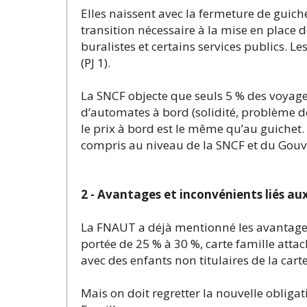
Elles naissent avec la fermeture de guich
transition nécessaire à la mise en place d
buralistes et certains services publics. Le
(PJ 1).
La SNCF objecte que seuls 5 % des voyage
d’automates à bord (solidité, problème 
le prix à bord est le même qu’au guichet.
compris au niveau de la SNCF et du Gou
2 - Avantages et inconvénients liés au
La FNAUT a déjà mentionné les avantages 
portée de 25 % à 30 %, carte famille atta
avec des enfants non titulaires de la carte
Mais on doit regretter la nouvelle obliga