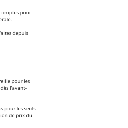
s comptes pour
érale.
faites depuis
eille pour les
 dès l’avant-
s pour les seuls
tion de prix du