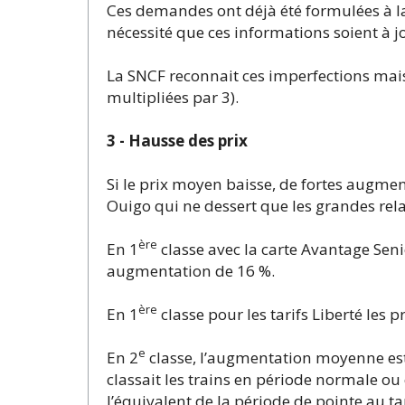
Ces demandes ont déjà été formulées à la
nécessité que ces informations soient à j
La SNCF reconnait ces imperfections mais 
multipliées par 3).
3 - Hausse des prix
Si le prix moyen baisse, de fortes augme
Ouigo qui ne dessert que les grandes rela
ère
En 1
classe avec la carte Avantage Seni
augmentation de 16 %.
ère
En 1
classe pour les tarifs Liberté les
e
En 2
classe, l’augmentation moyenne est 
classait les trains en période normale ou 
l’équivalent de la période de pointe au tar