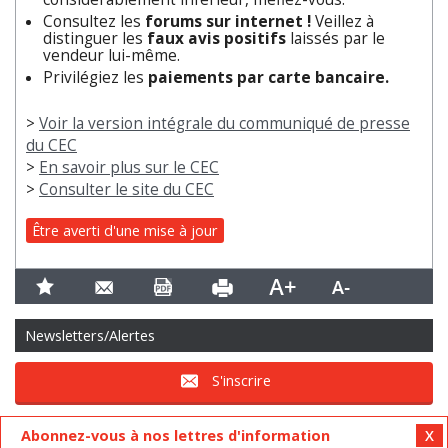
Consultez les
forums sur internet !
Veillez à
distinguer les
faux avis positifs
laissés par le
vendeur lui-même.
Privilégiez les
paiements par carte bancaire.
>
Voir la version intégrale du communiqué de presse
du CEC
>
En savoir plus sur le CEC
>
Consulter le site du CEC
Être averti d'une mise à jour
Newsletters/Alertes
S'inscrire
Abonnez-vous à nos lettres d'information