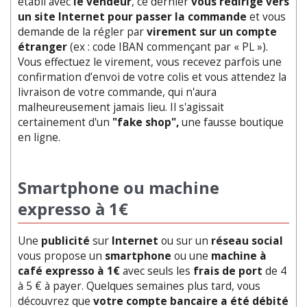
établi avec
le vendeur
, ce dernier
vous redirige vers
un site Internet pour passer la commande
et vous
demande de la régler par
virement sur un compte
étranger
(ex : code IBAN commençant par « PL »).
Vous effectuez le virement, vous recevez parfois une
confirmation d’envoi de votre colis et vous attendez la
livraison de votre commande, qui n'aura
malheureusement jamais lieu. Il s'agissait
certainement d'un
"fake shop",
une fausse boutique
en ligne.
Smartphone ou machine
expresso à 1€
Une
publicité
sur
Internet
ou sur un
réseau social
vous propose un
smartphone
ou une
machine à
café expresso à 1€
avec seuls les
frais de port
de 4
à 5 € à payer. Quelques semaines plus tard, vous
découvrez que
votre compte bancaire a été débité