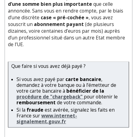
d’une somme bien plus importante
que celle
annoncée. Sans vous en rendre compte, par le biais
d’une discrète
case « pré-cochée »
, vous avez
souscrit un
abonnement payant
(de plusieurs
dizaines, voire centaines d’euros par mois) auprès
d’un professionnel situé dans un autre Etat membre
de l’UE.
Que faire si vous avez déjà payé ?
Si vous avez payé par
carte bancaire
,
demandez à votre banque ou à l’émetteur de
votre carte bancaire à
bénéficier de la
procédure de "chargeback"
pour obtenir le
remboursement
de votre commande.
Si la
fraude
est avérée, signalez les faits en
France sur
www.internet-
signalement.gouv.fr