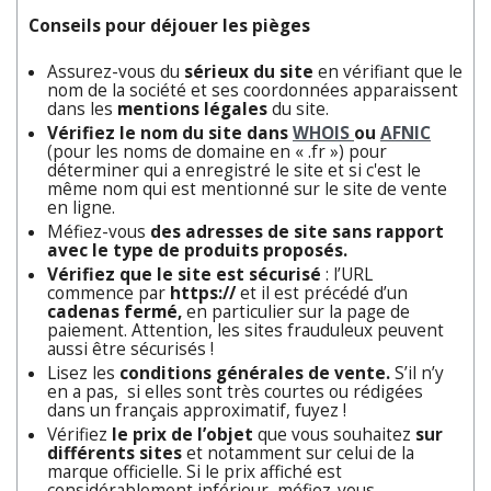
Conseils pour déjouer les pièges
Assurez-vous du
sérieux du site
en vérifiant que le
nom de la société et ses coordonnées apparaissent
dans les
mentions légales
du site.
Vérifiez le nom du site dans
WHOIS
ou
AFNIC
(pour les noms de domaine en « .fr ») pour
déterminer qui a enregistré le site et si c'est le
même nom qui est mentionné sur le site de vente
en ligne.
Méfiez-vous
des adresses de site sans rapport
avec le type de produits proposés.
Vérifiez que le site est sécurisé
: l’URL
commence par
https://
et il est précédé d’un
cadenas fermé,
en particulier sur la page de
paiement. Attention, les sites frauduleux peuvent
aussi être sécurisés !
Lisez les
conditions générales de vente.
S’il n’y
en a pas, si elles sont très courtes ou rédigées
dans un français approximatif, fuyez !
Vérifiez
le prix de l’objet
que vous souhaitez
sur
différents sites
et notamment sur celui de la
marque officielle. Si le prix affiché est
considérablement inférieur, méfiez-vous.