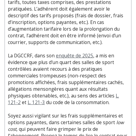
tarifs, toutes taxes comprises, des prestations
pratiquées. L’adhérent doit également avoir le
descriptif des tarifs proposés (frais de dossier, frais
d’inscription, options payantes, etc.). En cas
d’augmentation tarifaire lors de la prolongation du
contrat, l’adhérent doit en être informé (envoi d’un
courrier, supports de communication, etc.).
La DGCCRF, dans son
enquête de 2025
, a mis en
évidence que plus d'un quart des salles de sport
contrôlées avaient recours à des pratiques
commerciales trompeuses (non-respect des
promotions affichées, frais supplémentaires cachés,
allégations mensongères quant aux résultats
physiques obtenables, etc.), au sens des articles
L.
121-2
et
L. 121-3
du code de la consommation.
Soyez aussi vigilant sur les frais supplémentaires et
options payantes, dans certaines salles de sport
low
cost,
qui peuvent faire grimper le prix de
l’abonnement. Prenez le temps de lire le contrat pour