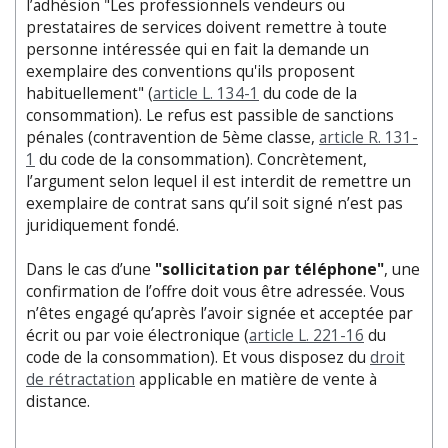
l’adhésion "Les professionnels vendeurs ou
prestataires de services doivent remettre à toute
personne intéressée qui en fait la demande un
exemplaire des conventions qu'ils proposent
habituellement" (
article L. 134-1
du code de la
consommation). Le refus est passible de sanctions
pénales (contravention de 5ème classe,
article R. 131-
1
du code de la consommation). Concrètement,
l’argument selon lequel il est interdit de remettre un
exemplaire de contrat sans qu’il soit signé n’est pas
juridiquement fondé.
Dans le cas d’une
"sollicitation par téléphone"
, une
confirmation de l’offre doit vous être adressée. Vous
n’êtes engagé qu’après l’avoir signée et acceptée par
écrit ou par voie électronique (
article L. 221-16
du
code de la consommation). Et vous disposez du
droit
de rétractation
applicable en matière de vente à
distance.