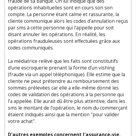
fraude de sa banque. On lui indique que des
opérations inhabituelles sont en cours son son
compte. La personne étant calme et rassurante, la
cliente communique alors les codes d'annulation reçus
par sms à cette personne qui l'appelle pour soit
disant annuler les opérations. En réalité, les
opérations frauduleuses sont effectuées grâce aux
codes communiqués.
La médiatrice relève que les faits sont constitutifs
d'une escroquerie prenant la forme d'un vishing
(fraude via un appel téléphonique). Elle estime que la
cliente ne peut prétendre au remboursement des
sommes prélevées car elle a elle-même donné les
codes de validation des opérations à la personne qui
l’a appelée. Elle aurait dû être plus attentive, dans les
sms le montant de l'opération, le nom du commerçant
étaient indiqués ainsi que la mention "pour valider
votre achat".
D'autres exemples concernent l'assurance-vie,