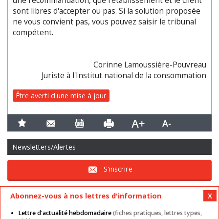
une recommandation, que l'établissement et le client
sont libres d'accepter ou pas. Si la solution proposée
ne vous convient pas, vous pouvez saisir le tribunal
compétent.
Corinne Lamoussière-Pouvreau
Juriste à l'Institut national de la consommation
Être averti d'une mise à jour
Newsletters/Alertes
S'inscrire
Abonnez-vous à nos lettres d'information
Lettre d'actualité hebdomadaire
(fiches pratiques, lettres types,