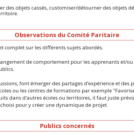
r des objets cassés, customiser/détourner des objets dé
ritoire.
Observations du Comité Paritaire
 complet sur les différents sujets abordés.
 changement de comportement pour les apprenants et/ou s
ublics.
cussions, font émerger des partages d’expérience et des
les ou les centres de formations par exemple "Favoriser 
its dans d’autres écoles ou territoires, il faut juste prév
choisi pour y créer une dynamique de projet.
Publics concernés