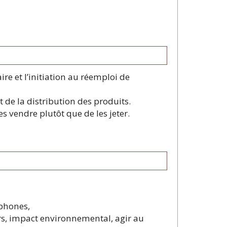
e et l’initiation au réemploi de
t de la distribution des produits.
s vendre plutôt que de les jeter.
tphones,
eurs, impact environnemental, agir au