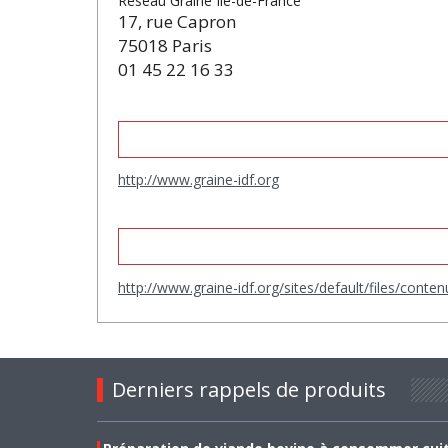
Réseau Graine Île-de-France
17, rue Capron
75018 Paris
01 45 22 16 33
http://www.graine-idf.org
http://www.graine-idf.org/sites/default/files/cont
Derniers rappels de produits