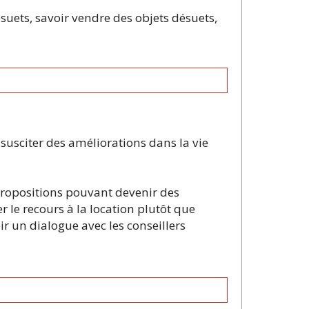
suets, savoir vendre des objets désuets,
usciter des améliorations dans la vie
 propositions pouvant devenir des
le recours à la location plutôt que
oir un dialogue avec les conseillers