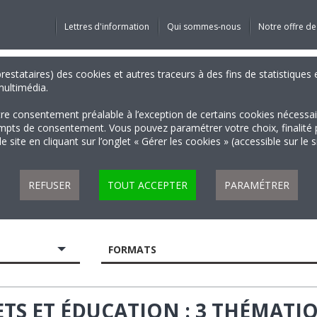
Lettres d'information
Qui sommes-nous
Notre offre de
 prestataires) des cookies et autres traceurs à des fins de statistiqu
 multimédia.
tre consentement préalable à l’exception de certains cookies nécessa
 de consentement. Vous pouvez paramétrer votre choix, finalité par 
 site en cliquant sur l’onglet « Gérer les cookies » (accessible sur le 
REFUSER
TOUT ACCEPTER
PARAMÉTRER
FORMATS
S ET ÉDUCATION : 3 THÉMATIQU