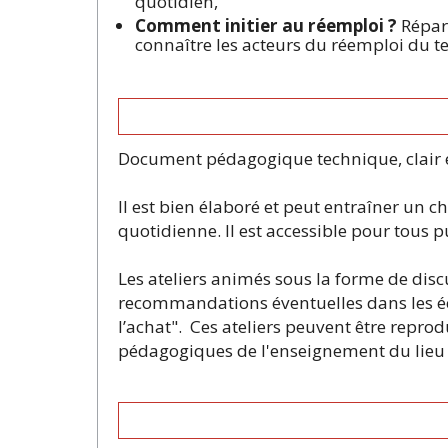
quotidien,
Comment initier au réemploi ?
Répare
connaître les acteurs du réemploi du ter
Document pédagogique technique, clair et
Il est bien élaboré et peut entraîner un
quotidienne. Il est accessible pour tous p
Les ateliers animés sous la forme de dis
recommandations éventuelles dans les éco
l’achat". Ces ateliers peuvent être reprodu
pédagogiques de l'enseignement du lieu 