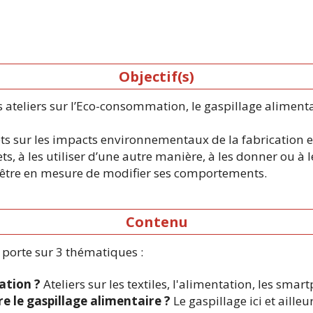
Objectif(s)
teliers sur l’Eco-consommation, le gaspillage alimentair
rêts sur les impacts environnementaux de la fabrication e
, à les utiliser d’une autre manière, à les donner ou à le
 être en mesure de modifier ses comportements.
Contenu
3 porte sur 3 thématiques :
tion ?
Ateliers sur les textiles, l'alimentation, les smar
e le gaspillage alimentaire ?
Le gaspillage ici et aill