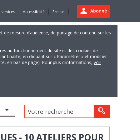
Abonné
 services
Accessibilité
Presse
es et de mesure d’audience, de partage de contenu sur les
ires au fonctionnement du site et des cookies de
finalité, en cliquant sur « Paramétrer » et modifier
site, en bas de page). Pour plus d’informations,
voir
Votre recherche
ES - 10 ATELIERS POUR