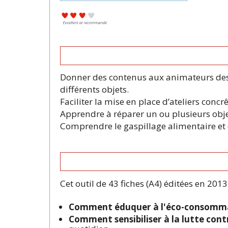
Donner des contenus aux animateurs des a
différents objets.
Faciliter la mise en place d’ateliers conc
Apprendre à réparer un ou plusieurs objets
Comprendre le gaspillage alimentaire et
Cet outil de 43 fiches (A4) éditées en 201
Comment éduquer à l'éco-consomma
Comment sensibiliser à la lutte contr