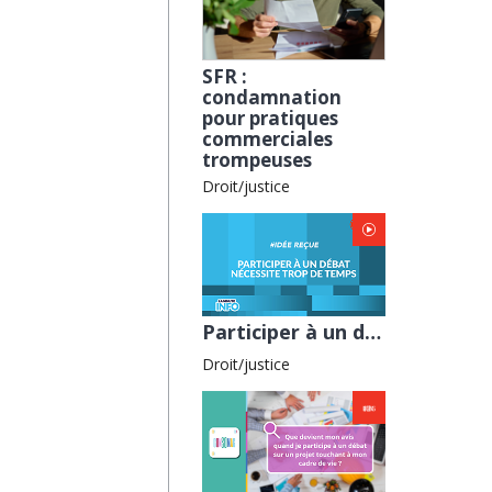
SFR :
condamnation
pour pratiques
commerciales
trompeuses
Droit/justice
Participer à un débat nécessite trop de temps avec la CNDP
Droit/justice