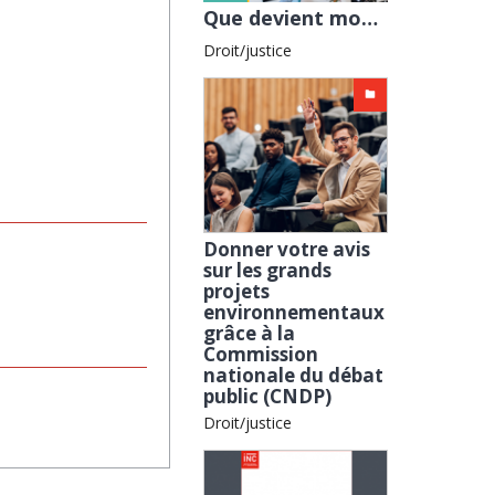
Que devient mon avis quand je participe à un débat sur un projet touchant à mon cadre de vie ? avec l...
Droit/justice
Donner votre avis
sur les grands
projets
environnementaux
grâce à la
Commission
nationale du débat
public (CNDP)
Droit/justice