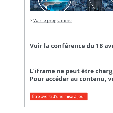
>
Voir le programme
Voir la conférence du 18 av
L'iframe ne peut être charg
Pour accéder au contenu, v
Être averti d'une mise à jour