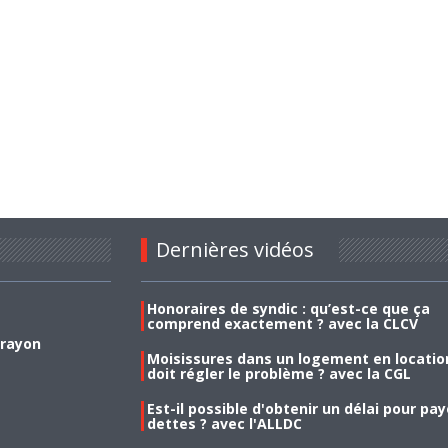
Dernières vidéos
Honoraires de syndic : qu’est-ce que ça
comprend exactement ? avec la CLCV
 rayon
Moisissures dans un logement en location
doit régler le problème ? avec la CGL
Est-il possible d'obtenir un délai pour pa
dettes ? avec l'ALLDC