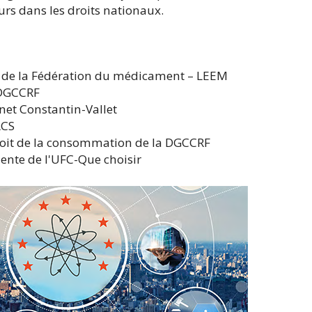
rs dans les droits nationaux.
e de la Fédération du médicament – LEEM
 DGCCRF
net Constantin-Vallet
ACS
roit de la consommation de la DGCCRF
ente de l'UFC-Que choisir