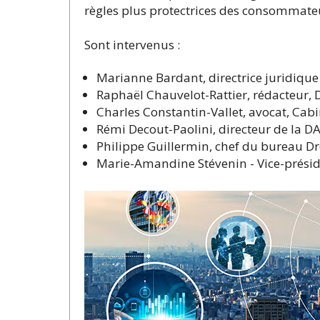
règles plus protectrices des consommateu
Sont intervenus :
Marianne Bardant, directrice juridiqu
Raphaël Chauvelot-Rattier, rédacteur,
Charles Constantin-Vallet, avocat, Cabi
Rémi Decout-Paolini, directeur de la D
Philippe Guillermin, chef du bureau D
Marie-Amandine Stévenin - Vice-présid