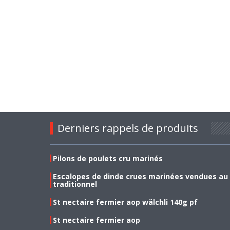
Derniers rappels de produits
Pilons de poulets cru marinés
Escalopes de dinde crues marinées vendues au
traditionnel
St nectaire fermier aop wälchli 140g pf
St nectaire fermier aop