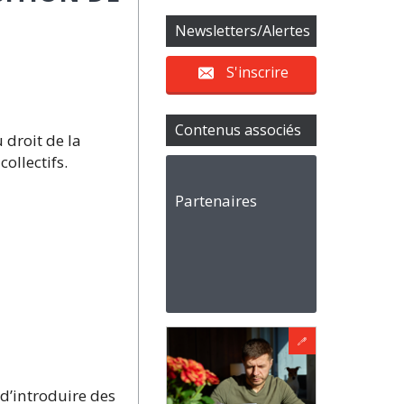
Newsletters/Alertes
S'inscrire
Contenus associés
 droit de la
ollectifs.
Partenaires
d’introduire des