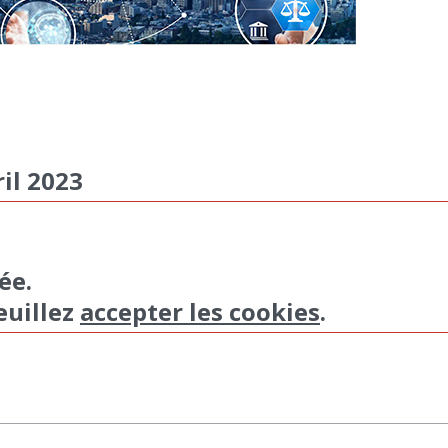
ril 2023
ée.
euillez
accepter les cookies
.