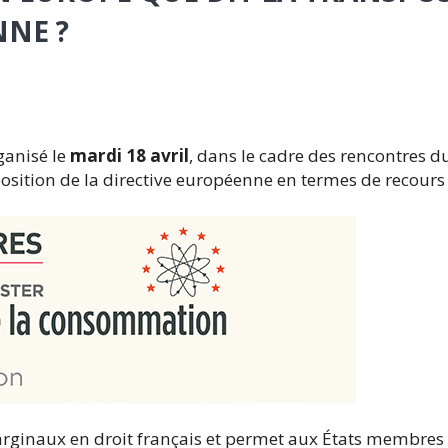
NNE ?
ganisé le
mardi 18 avril
, dans le cadre des rencontres du
ition de la directive européenne en termes de recours c
ginaux en droit français et permet aux États membres 