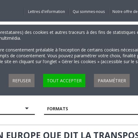
Lettres d'information
Qui sommes-nous
Notre offre de
 prestataires) des cookies et autres traceurs à des fins de statistiqu
 multimédia.
tre consentement préalable à l’exception de certains cookies nécessa
 de consentement. Vous pouvez paramétrer votre choix, finalité par 
 site en cliquant sur l’onglet « Gérer les cookies » (accessible sur le 
REFUSER
TOUT ACCEPTER
PARAMÉTRER
FORMATS
N EUROPE QUE DIT LA TRANSPO