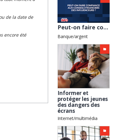
ou de la date de
Peut-on faire confiance aux conseils financiers des influenceurs ?
s encore été
Banque/argent
Informer et
protéger les jeunes
des dangers des
écrans
Internet/multimédia