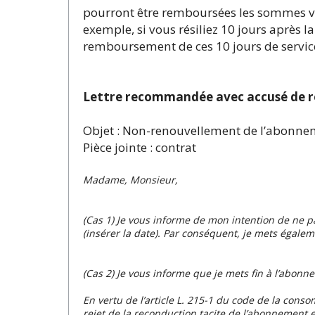
pourront être remboursées les sommes vers
exemple, si vous résiliez 10 jours après l
remboursement de ces 10 jours de servi
Lettre recommandée avec accusé de r
Objet : Non-renouvellement de l’abonn
Pièce jointe : contrat
Madame, Monsieur,
(
Cas 1
) Je vous informe de mon intention de ne 
(insérer la date). Par conséquent, je mets égale
(
Cas 2
) Je vous informe que je mets fin à l’abonn
En vertu de l’article L. 215-1 du code de la conso
rejet de la reconduction tacite de l’abonnement 