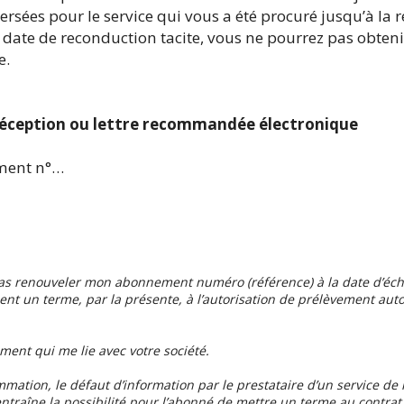
ées pour le service qui vous a été procuré jusqu’à la ré
a date de reconduction tacite, vous ne pourrez pas obteni
ce.
éception ou lettre recommandée électronique
ement n°…
pas renouveler mon abonnement numéro (référence) à la date d’éc
ment un terme, par la présente, à l’autorisation de prélèvement au
ement qui me lie avec votre société.
mmation, le défaut d’information par le prestataire d’un service de 
entraîne la possibilité pour l’abonné de mettre un terme au contra