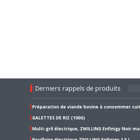
Derniers rappels de produits
Préparation de viande bovine à consommer cui
GALETTES DE RIZ (100G)
Multi-gril électrique, ZWILLING Enfinigy Noir ma
Bouilloire électrique ZWILLING Enfinigy 1.5 L