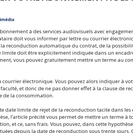
timédia
abonnement à des services audiovisuels avec engagemen
ataire doit vous informer par lettre ou courrier électroni
e la reconduction automatique du contrat, de la possibili
e limite doit être explicitement indiquée dans un encadré
ement, vous pouvez gratuitement mettre un terme au con
ou courrier électronique. Vous pouvez alors indiquer à vo
 faculté, et donc de ne pas donner effet à la clause de re
ode de la consommation.
e date limite de rejet de la reconduction tacite dans les 
hèse, l’article précité vous permet de mettre un terme à
ion, et ce, sans frais. Vous pouvez, dans cette hypothèse
uées depuis la date de reconduction sous trente jours.