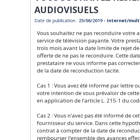
AUDIOVISUELS
Date de publication :
25/06/2019
- Internet/mul
Vous souhaitez ne pas reconduire votre 
service de télévision payante. Votre prest
trois mois avant la date limite de rejet d
offerte de ne pas le reconduire. Cette dat
prestataire ne vous informe pas correct
de la date de reconduction tacite.
Cas 1 : Vous avez été informé par lettre 
votre intention de vous prévaloir de cette
en application de l’article L. 215-1 du c
Cas 2 : Vous n’avez pas été informé de cett
fournisseur du service. Dans cette hypot
contrat à compter de la date de reconduct
rembourser l’ensemble des avances effect