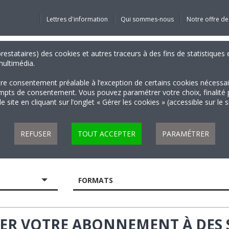
Lettres d'information
Qui sommes-nous
Notre offre de
 prestataires) des cookies et autres traceurs à des fins de statistiqu
 multimédia.
tre consentement préalable à l’exception de certains cookies nécessa
 de consentement. Vous pouvez paramétrer votre choix, finalité par 
 site en cliquant sur l’onglet « Gérer les cookies » (accessible sur le 
REFUSER
TOUT ACCEPTER
PARAMÉTRER
FORMATS
IER VOTRE ABONNEMENT À DES 