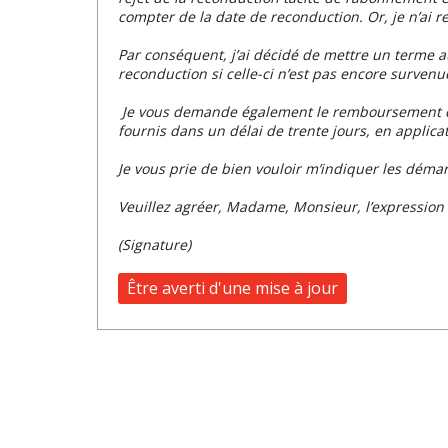
compter de la date de reconduction. Or, je n’ai r
Par conséquent, j’ai décidé de mettre un terme a
reconduction si celle-ci n’est pas encore survenue
Je vous demande également le remboursement de 
fournis dans un délai de trente jours, en applicati
Je vous prie de bien vouloir m’indiquer les démar
Veuillez agréer, Madame, Monsieur, l’expression 
(
Signature
)
Être averti d'une mise à jour