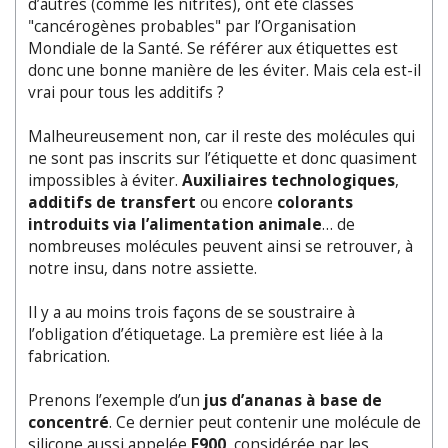
d’autres (comme les nitrites), ont été classés
"cancérogènes probables" par l’Organisation
Mondiale de la Santé. Se référer aux étiquettes est
donc une bonne manière de les éviter. Mais cela est-il
vrai pour tous les additifs ?
Malheureusement non, car il reste des molécules qui
ne sont pas inscrits sur l’étiquette et donc quasiment
impossibles à éviter.
Auxiliaires technologiques
,
additifs de transfert
ou encore
colorants
introduits via l’alimentation animale
… de
nombreuses molécules peuvent ainsi se retrouver, à
notre insu, dans notre assiette.
Il y a au moins trois façons de se soustraire à
l’obligation d’étiquetage. La première est liée à la
fabrication.
Prenons l’exemple d’un
jus d’ananas à base de
concentré
. Ce dernier peut contenir une molécule de
silicone aussi appelée
E900
, considérée par les