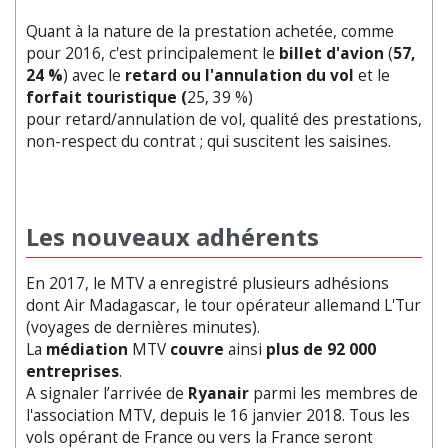
Quant à la nature de la prestation achetée, comme
pour 2016, c'est principalement le
billet d'avion
(
57,
24 %
) avec le
retard ou l'annulation du vol
et le
forfait touristique (
25, 39 %)
pour retard/annulation de vol, qualité des prestations,
non-respect du contrat ; qui suscitent les saisines.
Les nouveaux adhérents
En 2017, le MTV a enregistré plusieurs adhésions
dont Air Madagascar, le tour opérateur allemand L'Tur
(voyages de dernières minutes).
La
médiation
MTV
couvre
ainsi
plus de 92 000
entreprises
.
A signaler l’arrivée de
Ryanair
parmi les membres de
l'association MTV, depuis le 16 janvier 2018. Tous les
vols opérant de France ou vers la France seront