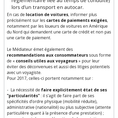
réglementaire liée au temps de conduite)
lors d’un transport en autocar.
En cas de
location de voitures
, informer plus
précisément sur les
cartes de paiements exigées
,
notamment par les loueurs de voitures en Amérique
du Nord qui demandent une carte de crédit et non pas
une carte de paiement.
Le Médiateur émet également des
recommandations aux consommateurs
sous forme
de «
conseils utiles aux voyageurs
» pour leur
éviter des déconvenues et aussi des litiges potentiels
avec un voyagiste.
Pour 2017, celles-ci portent notamment sur :
- La nécessité de
faire explicitement état de ses
"particularités"
: il s’agit de faire part de ses
spécificités d’ordre physique (mobilité réduite),
administrative (nationalité) ou plus subjective (attente
particulière quant à la présence d’une prestation) ;