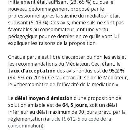
initialement était suffisant (23, 65 %) ou que le
nouveau dédommagement proposé par le
professionnel après la saisine du médiateur était
suffisant (5, 13 %). Ces avis, même s'ils ne sont pas
favorables au consommateur, ont une vertu
pédagogique pour ce dernier en ce qu’ils vont lui
expliquer les raisons de la proposition.
Chaque partie est libre d’accepter ou non les avis et
les recommandations du Médiateur. Ceci étant, le
taux d'acceptation
des avis rendus est de
95,2 %
(94, 9% en 2016). Ce taux traduit, selon le Médiateur,
le « thermomètre de l'efficacité de la médiation ».
Le
délai moyen d'émission
d'une proposition de
solution amiable est de
64, 5 jours
, soit un délai
inférieur au délai maximum de 90 jours prévu par la
réglementation (
article R. 612-5 du code de la
consommation
).