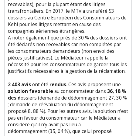
recevables), pour la plupart étant des litiges
transfrontaliers. En 2017, le MTV a transféré 53
dossiers au Centre Européen des Consommateurs de
Kehl pour les litiges mettant en cause des
compagnies aériennes étrangères.
A noter également que près de 30 % des dossiers ont
été déclarés non recevables car non complétés par
les consommateurs demandeurs (non envoi des
pièces justificatives). Le Médiateur rappelle la
nécessité pour les consommateurs de garder tous les
justificatifs nécessaires à la gestion de la réclamation.
2 403 avis
ont été
rendus
. Ces avis proposent une
solution favorable
au consommateur dans
36, 18 %
des d
ossiers (demande de dédommagement 27, 30 %
; demande de réévaluation du dédommagement
proposé 8, 88 %). Pour les autres avis, la solution n’est
pas en faveur du consommateur car le Médiateur a
considéré qu’il n’y avait pas lieu à
dédommagement (35, 04 %), que celui proposé