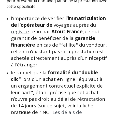
pour prévenir la non-adéquation de la prestation avec
cette spécificité :
l’importance de vérifier
l’immatriculation
de l’opérateur de
voyages auprès du
registre
tenu par
Atout France
, ce qui
garantit de bénéficier de la
garantie
financière
en cas de "faillite" du vendeur ;
celle-ci n’existant pas si la prestation est
achetée directement auprès d’un réceptif
à l’étranger,
le rappel que la
formalité du "double
clic"
lors d’un achat en ligne "équivaut à
un engagement contractuel explicite de
leur part", étant précisé que cet achat
n’ouvre pas droit au délai de rétractation
de 14 jours (sur ce sujet, voir la fiche
pratique de l’INC "
Les délais de