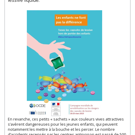
lessive liquide.
En revanche, ces petits « sachets » aux couleurs vives attractives
s’avèrent dangereuses pour les jeunes enfants, qui peuvent
notamment les mettre à la bouche et les percer. Le nombre
d’accidents recensés par les centres antipoison est passé de 500