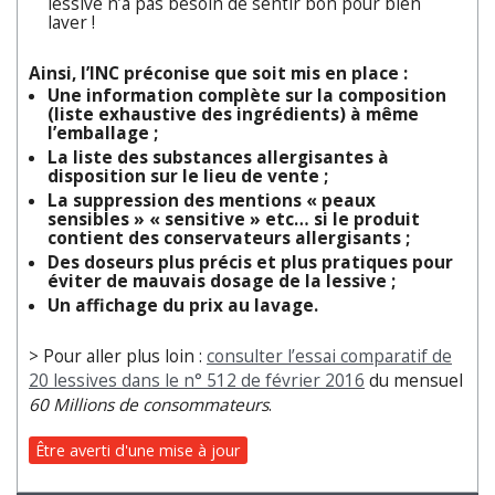
lessive n’a pas besoin de sentir bon pour bien
laver !
Ainsi, l’INC préconise que soit mis en place :
Une information complète sur la composition
(liste exhaustive des ingrédients) à même
l’emballage ;
La liste des substances allergisantes à
disposition sur le lieu de vente ;
La suppression des mentions « peaux
sensibles » « sensitive » etc… si le produit
contient des conservateurs allergisants ;
Des doseurs plus précis et plus pratiques pour
éviter de mauvais dosage de la lessive ;
Un affichage du prix au lavage.
> Pour aller plus loin :
consulter l’essai comparatif de
20 lessives dans le n° 512 de février 2016
du mensuel
60 Millions de consommateurs
.
Être averti d'une mise à jour