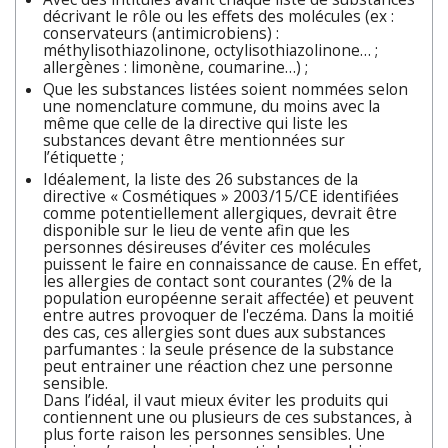
décrivant le rôle ou les effets des molécules (ex :
conservateurs (antimicrobiens) :
méthylisothiazolinone, octylisothiazolinone… ;
allergènes : limonène, coumarine…) ;
Que les substances listées soient nommées selon
une nomenclature commune, du moins avec la
même que celle de la directive qui liste les
substances devant être mentionnées sur
l’étiquette ;
Idéalement, la liste des 26 substances de la
directive « Cosmétiques » 2003/15/CE identifiées
comme potentiellement allergiques, devrait être
disponible sur le lieu de vente afin que les
personnes désireuses d’éviter ces molécules
puissent le faire en connaissance de cause. En effet,
les allergies de contact sont courantes (2% de la
population européenne serait affectée) et peuvent
entre autres provoquer de l'eczéma. Dans la moitié
des cas, ces allergies sont dues aux substances
parfumantes : la seule présence de la substance
peut entrainer une réaction chez une personne
sensible.
Dans l’idéal, il vaut mieux éviter les produits qui
contiennent une ou plusieurs de ces substances, à
plus forte raison les personnes sensibles. Une