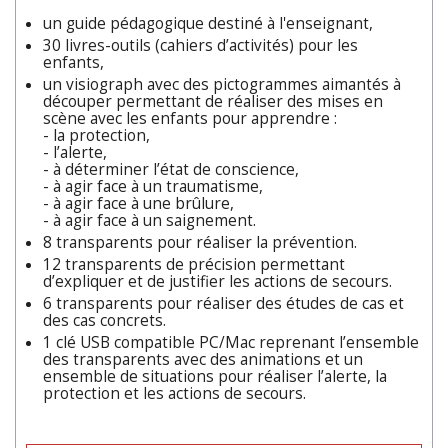
un guide pédagogique destiné à l'enseignant,
30 livres-outils (cahiers d’activités) pour les
enfants,
un visiograph avec des pictogrammes aimantés à
découper permettant de réaliser des mises en
scène avec les enfants pour apprendre :
- la protection,
- l’alerte,
- à déterminer l’état de conscience,
- à agir face à un traumatisme,
- à agir face à une brûlure,
- à agir face à un saignement.
8 transparents pour réaliser la prévention.
12 transparents de précision permettant
d’expliquer et de justifier les actions de secours.
6 transparents pour réaliser des études de cas et
des cas concrets.
1 clé USB compatible PC/Mac reprenant l’ensemble
des transparents avec des animations et un
ensemble de situations pour réaliser l’alerte, la
protection et les actions de secours.