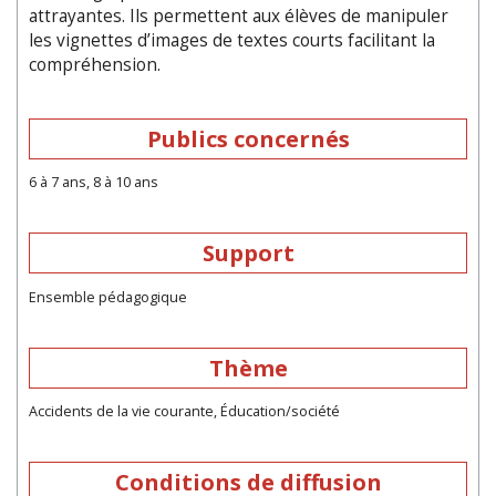
attrayantes. Ils permettent aux élèves de manipuler
les vignettes d’images de textes courts facilitant la
compréhension.
Publics concernés
6 à 7 ans, 8 à 10 ans
Support
Ensemble pédagogique
Thème
Accidents de la vie courante, Éducation/société
Conditions de diffusion