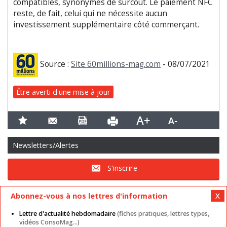
compatibles, synonymes de surcoût. Le paiement NFC
reste, de fait, celui qui ne nécessite aucun
investissement supplémentaire côté commerçant.
Source :
Site 60millions-mag.com
- 08/07/2021
Être averti d'une mise à jour
Newsletters/Alertes
S'inscrire
Abonnez-vous à nos lettres d'information
Lettre d'actualité hebdomadaire
(fiches pratiques, lettres types,
vidéos ConsoMag...)