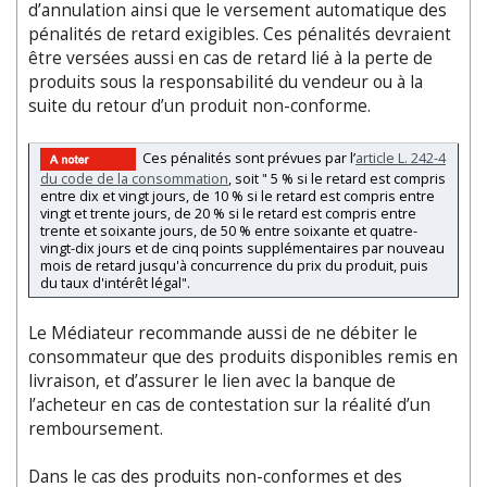
d’annulation ainsi que le versement automatique des
pénalités de retard exigibles. Ces pénalités devraient
être versées aussi en cas de retard lié à la perte de
produits sous la responsabilité du vendeur ou à la
suite du retour d’un produit non-conforme.
Ces pénalités sont prévues par l’
article L. 242-4
du code de la consommation
, soit " 5 % si le retard est compris
entre dix et vingt jours, de 10 % si le retard est compris entre
vingt et trente jours, de 20 % si le retard est compris entre
trente et soixante jours, de 50 % entre soixante et quatre-
vingt-dix jours et de cinq points supplémentaires par nouveau
mois de retard jusqu'à concurrence du prix du produit, puis
du taux d'intérêt légal".
Le Médiateur recommande aussi de ne débiter le
consommateur que des produits disponibles remis en
livraison, et d’assurer le lien avec la banque de
l’acheteur en cas de contestation sur la réalité d’un
remboursement.
Dans le cas des produits non-conformes et des