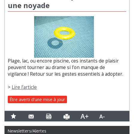
une noyade
Plage, lac, ou encore piscine, ces instants de plaisir
peuvent tourner au drame si l’on manque de
vigilance ! Retour sur les gestes essentiels à adopter.
>
Lire l'article
Être averti d'une mise à jour
Newsletters/Alertes