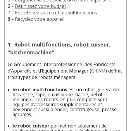
6 –
Définissez votre budget
7 –
Entretenez votre robot multifonctions
8 –
Recyclez votre appareil
1- Robot multifonctions, robot cuiseur,
"kitchenmachine"
Le Groupement Interprofessionnel des Fabricants
d’Appareils et d’Equipement Ménager (
GIFAM
) définit
trois types de robots ménagers :
le robot multifonctions
est un robot généraliste.
Il tranche, râpe, émulsionne, hache, pétrit,
mélange… Les robots les plus complets sont
équipés d’accessoires supplémentaires et
deviennent aussi blender, centrifugeuse, presse
agrumes…
le robot cuiseur
permet non seulement de
réaliser des préparations mais également de cuire.