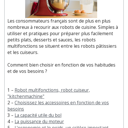
Les consommateurs français sont de plus en plus
nombreux à recourir aux robots de cuisine. Simples à
utiliser et pratiques pour préparer plus facilement
petits plats, desserts et sauces, les robots
multifonctions se situent entre les robots pâtissiers
et les cuiseurs.
Comment bien choisir en fonction de vos habitudes
et de vos besoins ?
1 –
Robot multifonctions, robot cuiseur,
"kitchenmachine"
2 –
Choisissez les accessoires en fonction de vos
besoins
3 –
La capacité utile du bol
4 –
La puissance du moteur
5 –
L’ergonomie et le poids, un critère important