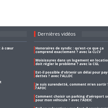
Dernières vidéos
t à cœur
Honoraires de syndic : qu’est-ce que ça
comprend exactement ? avec la CLCV
Moisissures dans un logement en location
doit régler le problème ? avec la CGL
Est-il possible d'obtenir un délai pour pa
dettes ? avec l'ALLDC
t
Je suis surendetté, comment m’en sortir 
l'AFOC
Comment choisir un parking d’aéroport s
pour mon véhicule ? avec l'ADEIC