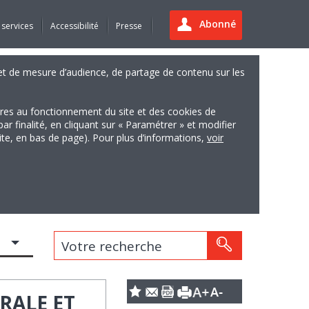
Abonné
 services
Accessibilité
Presse
es et de mesure d’audience, de partage de contenu sur les
ires au fonctionnement du site et des cookies de
finalité, en cliquant sur « Paramétrer » et modifier
site, en bas de page). Pour plus d’informations,
voir
Votre recherche
RALE ET