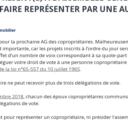
FAIRE REPRÉSENTER PAR UNE A
obilier
 pour la prochaine AG des copropriétaires. Malheureuse
t importante, car les projets inscrits à l’ordre du jour s
ffet d’un nombre de voix correspondant à sa quote-part 
uer votre droit de vote à une personne copropriétaire
 de la loi n°65-557 du 10 juillet 1965
.
e ne peut recevoir plus de trois délégations de vote.
embre 2018
, chacun des époux copropriétaires communs 
légations de vote.
 pour représenter un copropriétaire, ni présider l’asse