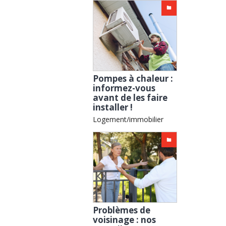
Pompes à chaleur :
informez-vous
avant de les faire
installer !
Logement/immobilier
Problèmes de
voisinage : nos