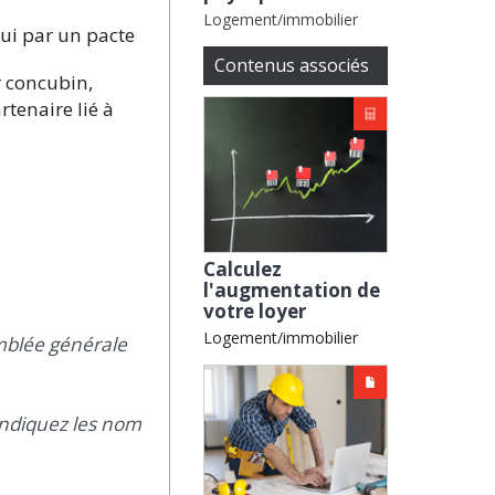
Logement/immobilier
lui par un pacte
Contenus associés
ur concubin,
tenaire lié à
Calculez
l'augmentation de
votre loyer
Logement/immobilier
emblée générale
indiquez les nom