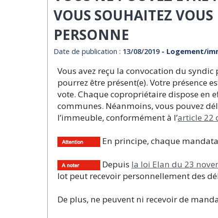
VOUS SOUHAITEZ VOUS 
PERSONNE
Date de publication :
13/08/2019
- Logement/imm
Vous avez reçu la convocation du syndic
pourrez être présent(e). Votre présence es
vote. Chaque copropriétaire dispose en e
communes. Néanmoins, vous pouvez délég
l’immeuble, conformément à l’
article 22
En principe, chaque mandatair
Depuis
la loi Elan du 23 nov
lot peut recevoir personnellement des dé
De plus, ne peuvent ni recevoir de mandat