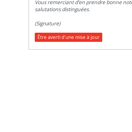
Vous remerciant d’en prendre bonne note,
salutations distinguées.
(Signature)
Être averti d'une mise à jour