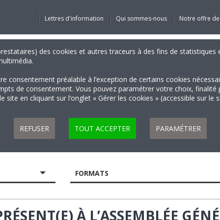
Lettres d'information
Qui sommes-nous
Notre offre de
 prestataires) des cookies et autres traceurs à des fins de statistiqu
 multimédia.
tre consentement préalable à l’exception de certains cookies nécessa
 de consentement. Vous pouvez paramétrer votre choix, finalité par 
 site en cliquant sur l’onglet « Gérer les cookies » (accessible sur le 
REFUSER
TOUT ACCEPTER
PARAMÉTRER
FORMATS
RÉSENT(E) À L’ASSEMBLÉE GÉNÉ