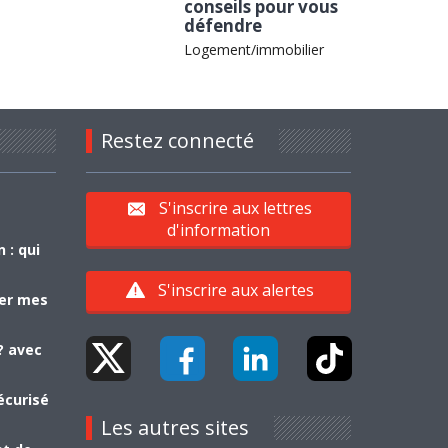
conseils pour vous
défendre
Logement/immobilier
Restez connecté
S'inscrire aux lettres
d'information
 : qui
S'inscrire aux alertes
yer mes
? avec
écurisé
Les autres sites