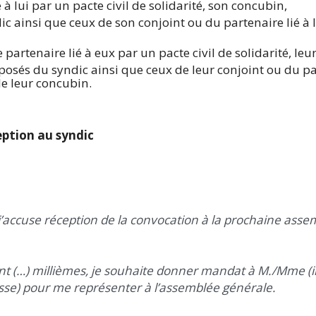
é à lui par un pacte civil de solidarité, son concubin,
c ainsi que ceux de son conjoint ou du partenaire lié à 
 partenaire lié à eux par un pacte civil de solidarité, le
osés du syndic ainsi que ceux de leur conjoint ou du par
de leur concubin.
ption au syndic
, j’accuse réception de la convocation à la prochaine ass
nt (…) millièmes, je souhaite donner mandat à M./Mme (
sse) pour me représenter à l’assemblée générale.