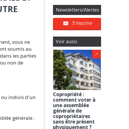
UTRE
Newsletters/Alertes
S'inscrire
Voir aussi
ment, vous ne
eront soumis au
dans les parties
 ou non de
Copropriété :
ou indivis d'un
comment voter à
une assemblée
générale de
copropriétaires
mblée générale :
sans être présent
physiquement ?