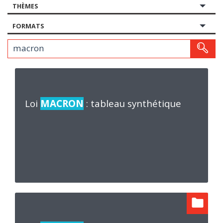
THÈMES
FORMATS
Votre recherche
Loi
MACRON
: tableau synthétique