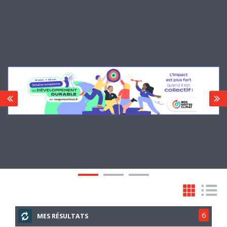
6
MES RÉSULTATS