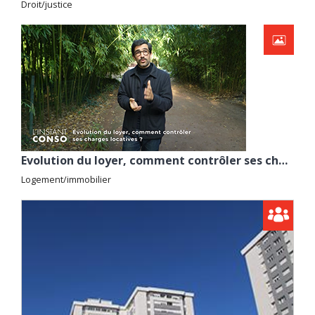
Droit/justice
Evolution du loyer, comment contrôler ses charges locatives ?
Logement/immobilier