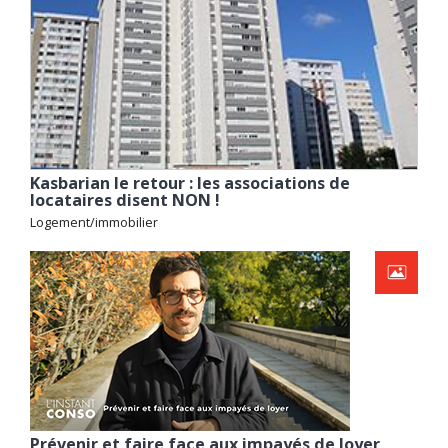
Kasbarian le retour : les associations de
locataires disent NON !
Logement/immobilier
Prévenir et faire face aux impayés de loyer