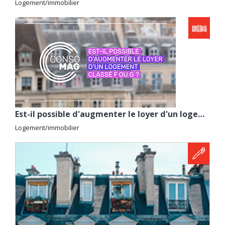
Logement/immobilier
Est-il possible d'augmenter le loyer d'un logement classé F ou G ? avec la CGL
Logement/immobilier