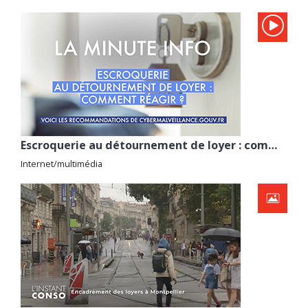
Escroquerie au détournement de loyer : comment réagir ? avec Cybermalveillance.gouv.fr
Internet/multimédia